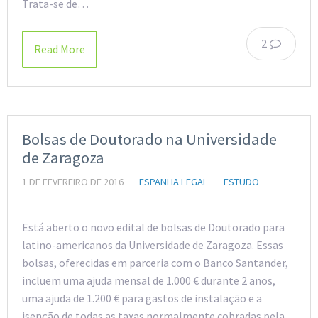
Trata-se de…
2
Read More
Bolsas de Doutorado na Universidade
de Zaragoza
1 DE FEVEREIRO DE 2016
ESPANHA LEGAL
ESTUDO
Está aberto o novo edital de bolsas de Doutorado para
latino-americanos da Universidade de Zaragoza. Essas
bolsas, oferecidas em parceria com o Banco Santander,
incluem uma ajuda mensal de 1.000 € durante 2 anos,
uma ajuda de 1.200 € para gastos de instalação e a
isenção de todas as taxas normalmente cobradas pela