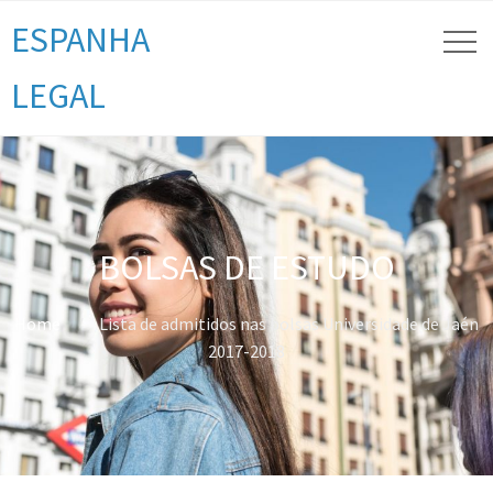
ESPANHA
LEGAL
BOLSAS DE ESTUDO
Home
Lista de admitidos nas bolsas Universidade de Jaén
2017-2018