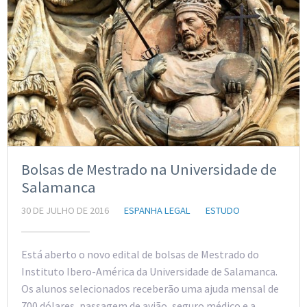
Bolsas de Mestrado na Universidade de
Salamanca
30 DE JULHO DE 2016
ESPANHA LEGAL
ESTUDO
Está aberto o novo edital de bolsas de Mestrado do
Instituto Ibero-América da Universidade de Salamanca.
Os alunos selecionados receberão uma ajuda mensal de
700 dólares, passagem de avião, seguro médico e a