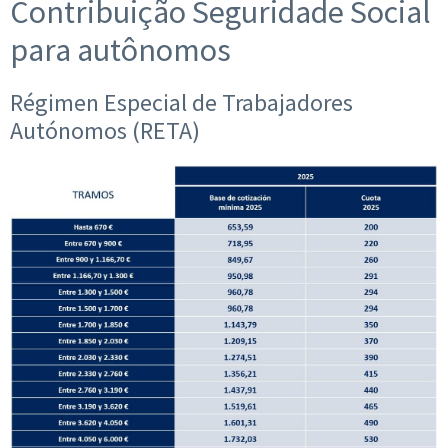
Contribuição Seguridade Social
para autônomos
Régimen Especial de Trabajadores
Autónomos (RETA)