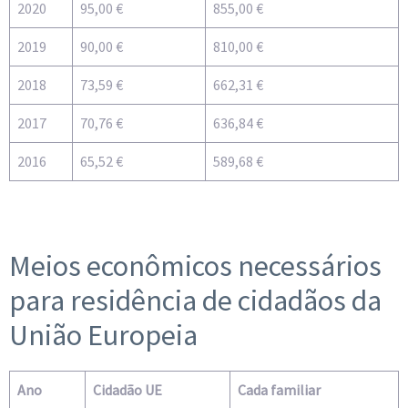
2020
95,00 €
855,00 €
2019
90,00 €
810,00 €
2018
73,59 €
662,31 €
2017
70,76 €
636,84 €
2016
65,52 €
589,68 €
Meios econômicos necessários
para residência de cidadãos da
União Europeia
Ano
Cidadão UE
Cada familiar