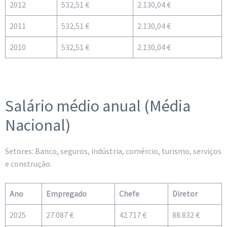
2012
532,51 €
2.130,04 €
2011
532,51 €
2.130,04 €
2010
532,51 €
2.130,04 €
Salário médio anual (Média
Nacional)
Setores: Banco, seguros, indústria, comércio, turismo, serviços
e construção.
Ano
Empregado
Chefe
Diretor
2025
27.087 €
42.717 €
88.832 €