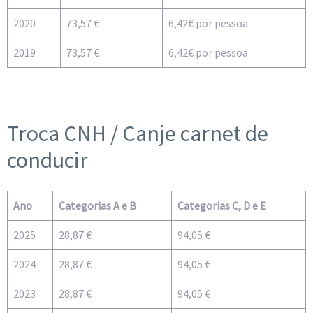
2020
73,57 €
6,42€ por pessoa
2019
73,57 €
6,42€ por pessoa
Troca CNH / Canje carnet de
conducir
Ano
Categorias A e B
Categorias C, D e E
2025
28,87 €
94,05 €
2024
28,87 €
94,05 €
2023
28,87 €
94,05 €