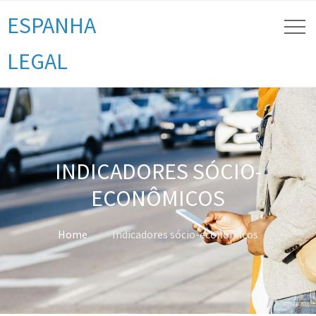
ESPANHA
LEGAL
INDICADORES SÓCIO-
ECONÔMICOS
Home
Indicadores sócio-econômicos