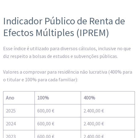
Indicador Público de Renta de
Efectos Múltiples (IPREM)
Esse índice é utilizado para diversos cálculos, inclusive no que
diz respeito a bolsas de estudos e subvenções públicas.
Valores a comprovar para residência não lucrativa (400% para
o titular e 100% para cada familiar):
Ano
100%
400%
2025
600,00 €
2.400,00 €
2024
600,00 €
2.400,00 €
2023
600,00 €
2.400,00 €