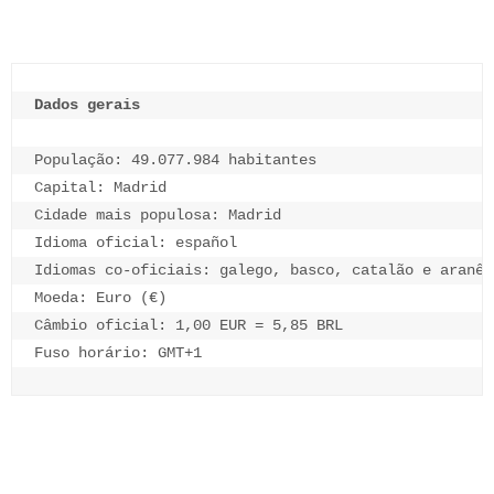
Dados gerais
População: 49.077.984 habitantes
Capital: Madrid
Cidade mais populosa: Madrid
Idioma oficial: español
Idiomas co-oficiais: galego, basco, catalão e aranês
Moeda: Euro (€)
Câmbio oficial: 1,00 EUR = 5,85 BRL
Fuso horário: GMT+1